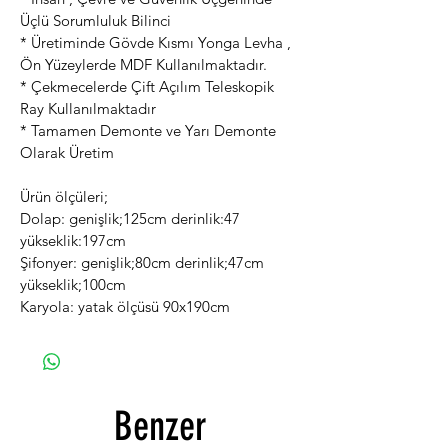
Üçlü Sorumluluk Bilinci
* Üretiminde Gövde Kısmı Yonga Levha , 
Ön Yüzeylerde MDF Kullanılmaktadır.
* Çekmecelerde Çift Açılım Teleskopik 
Ray Kullanılmaktadır
* Tamamen Demonte ve Yarı Demonte 
Olarak Üretim
Ürün ölçüleri;
Dolap: genişlik;125cm derinlik:47 
yükseklik:197cm
Şifonyer: genişlik;80cm derinlik;47cm 
yükseklik;100cm
Karyola: yatak ölçüsü 90x190cm
Benzer