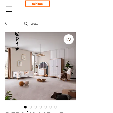
minimo